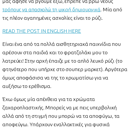
μας άφησε να βγούμε έξω, έπρεπε να βρω νέους
τρόπους να απασχολώ τη μικρή δημιουργικά
. Μία από
τις πλέον αγαπημένες ασχολίες είναι το ρύζι.
READ THE POST IN ENGLISH HERE
Είναι ένα από τα πολλά αισθητηριακά παιχνίδια που
αρέσουν στα παιδιά και το φρατζολάκι μου το
λατρεύει! Στην αρχή έπαιζε με το απλό λευκό ρύζι (το
φτηνότερο που υπήρχε στο σουπερ μαρκετ). Αργότερα
όμως αποφάσισα να της το χρωματίσω για να
αυξήσω το ερέθισμα.
Έχω όμως μία απέχθεια για τα χρώματα
ζαχαροπλαστικής. Μπορείς να με πεις υπερβολική
αλλά από τη στιγμή που μπορώ να τα αποφύγω, τα
αποφεύγω. Υπάρχουν εναλλακτικές για φυσικά