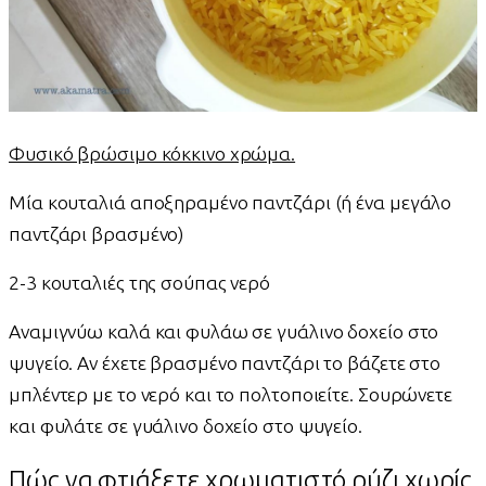
Φυσικό βρώσιμο κόκκινο χρώμα.
Μία κουταλιά αποξηραμένο παντζάρι (ή ένα μεγάλο
παντζάρι βρασμένο)
2-3 κουταλιές της σούπας νερό
Αναμιγνύω καλά και φυλάω σε γυάλινο δοχείο στο
ψυγείο. Αν έχετε βρασμένο παντζάρι το βάζετε στο
μπλέντερ με το νερό και το πολτοποιείτε. Σουρώνετε
και φυλάτε σε γυάλινο δοχείο στο ψυγείο.
Πώς να φτιάξετε χρωματιστό ρύζι χωρίς