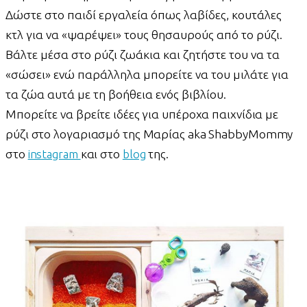
Δώστε στο παιδί εργαλεία όπως λαβίδες, κουτάλες
κτλ για να «ψαρέψει» τους θησαυρούς από το ρύζι.
Βάλτε μέσα στο ρύζι ζωάκια και ζητήστε του να τα
«σώσει» ενώ παράλληλα μπορείτε να του μιλάτε για
τα ζώα αυτά με τη βοήθεια ενός βιβλίου.
Μπορείτε να βρείτε ιδέες για υπέροχα παιχνίδια με
ρύζι στο λογαριασμό της Μαρίας aka ShabbyMommy
στο
instagram
και στο
blog
της.