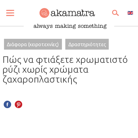
SHARE
PIN
EMAIL
Διάφορα (χειροτεχνίες)
Δραστηριότητες
Πώς να φτιάξετε χρωματιστό
ρύζι χωρίς χρώματα
ζαχαροπλαστικής