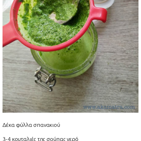
Δέκα φύλλα σπανακιού
3-4 κουταλιές της σούπας νερό