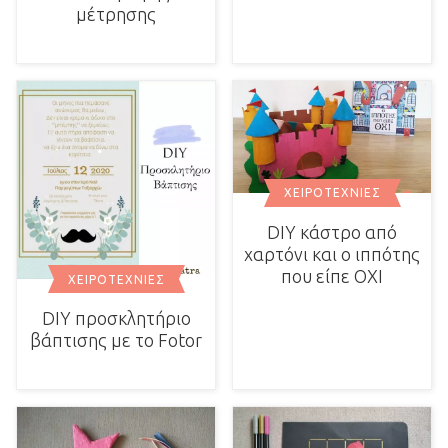
μέτρησης
ΧΕΙΡΟΤΕΧΝΊΕΣ
DIY κάστρο από
χαρτόνι και ο ιππότης
που είπε ΟΧΙ
ΧΕΙΡΟΤΕΧΝΊΕΣ
DIY προσκλητήριο
βάπτισης με το Fotor