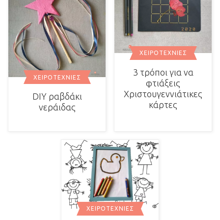
ΧΕΙΡΟΤΕΧΝΊΕΣ
3 τρόποι για να
ΧΕΙΡΟΤΕΧΝΊΕΣ
φτιάξεις
Χριστουγεννιάτικες
DIY ραβδάκι
κάρτες
νεράιδας
ΧΕΙΡΟΤΕΧΝΊΕΣ