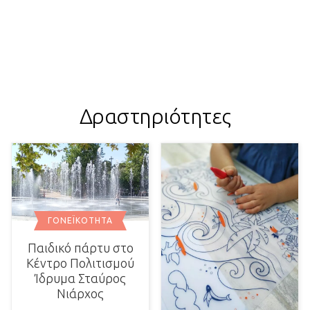
Δραστηριότητες
ΓΟΝΕΪΚΌΤΗΤΑ
Παιδικό πάρτυ στο
Κέντρο Πολιτισμού
Ίδρυμα Σταύρος
Νιάρχος