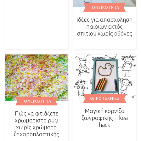
ΓΟΝΕΪΚΌΤΗΤΑ
Ιδέες για απασχοληση
παιδιών εκτός
σπιτιού χωρίς οθόνες
ΧΕΙΡΟΤΕΧΝΊΕΣ
ΓΟΝΕΪΚΌΤΗΤΑ
Μαγική κορνίζα
Πώς να φτιάξετε
ζωγραφικής - Ikea
χρωματιστό ρύζι
hack
χωρίς χρώματα
ζαχαροπλαστικής