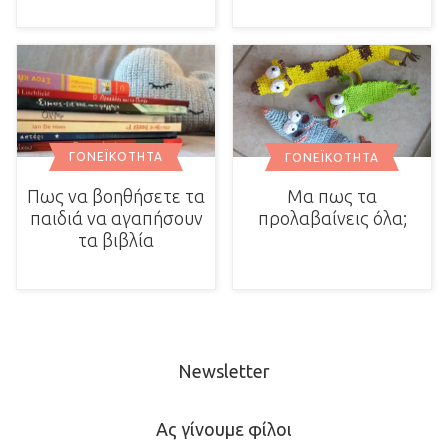
ΓΟΝΕΪΚΌΤΗΤΑ
ΓΟΝΕΪΚΌΤΗΤΑ
Πως να βοηθήσετε τα
Μα πως τα
παιδιά να αγαπήσουν
προλαβαίνεις όλα;
τα βιβλία
Newsletter
Ας γίνουμε φίλοι