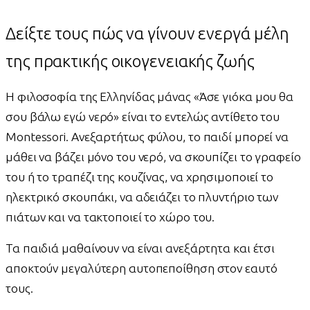
Δείξτε τους πώς να γίνουν ενεργά μέλη
της πρακτικής οικογενειακής ζωής
Η φιλοσοφία της Ελληνίδας μάνας «Άσε γιόκα μου θα
σου βάλω εγώ νερό» είναι το εντελώς αντίθετο του
Montessori. Ανεξαρτήτως φύλου, το παιδί μπορεί να
μάθει να βάζει μόνο του νερό, να σκουπίζει το γραφείο
του ή το τραπέζι της κουζίνας, να χρησιμοποιεί το
ηλεκτρικό σκουπάκι, να αδειάζει το πλυντήριο των
πιάτων και να τακτοποιεί το χώρο του.
Τα παιδιά μαθαίνουν να είναι ανεξάρτητα και έτσι
αποκτούν μεγαλύτερη αυτοπεποίθηση στον εαυτό
τους.