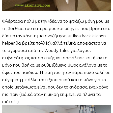
Φλέρταρα πολύ με την ιδέα να το φτιάξω μόνη μου με
τη βοήθεια του πατέρα μου και οδηγίες που βρήκα στο
δίκτυο (αν κάνετε μια αναζήτηση με ikea hack kitchen
helper θα βρείτε πολλές), αλλά τελικά αποφάσισα να
το αγοράσω από την Woody Tales για λόγους
στιβαρότητας κατασκευής και ασφάλειας και ήταν το
μόνο που βρήκα με ρυθμιζόμενο ύψος ανάλογα με το
ύψος του παιδιού. Η τιμή του ήταν πάρα πολύ καλή σε
σύγκριση με άλλα του εξωτερικού και το μόνο για το
οποίο μετάνιωσα είναι που δεν το αγόρασα ένα χρόνο
πιο πριν (ειδικά όταν η μικρή επιμένει να πλύνει τα
πιάτα!!!!).