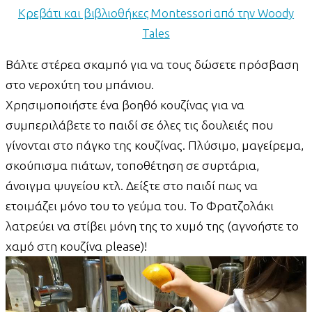
Κρεβάτι και βιβλιοθήκες Montessori από την Woody
Tales
Βάλτε στέρεα σκαμπό για να τους δώσετε πρόσβαση
στο νεροχύτη του μπάνιου.
Χρησιμοποιήστε ένα βοηθό κουζίνας για να
συμπεριλάβετε το παιδί σε όλες τις δουλειές που
γίνονται στο πάγκο της κουζίνας. Πλύσιμο, μαγείρεμα,
σκούπισμα πιάτων, τοποθέτηση σε συρτάρια,
άνοιγμα ψυγείου κτλ. Δείξτε στο παιδί πως να
ετοιμάζει μόνο του το γεύμα του. Το Φρατζολάκι
λατρεύει να στίβει μόνη της το χυμό της (αγνοήστε το
χαμό στη κουζίνα please)!