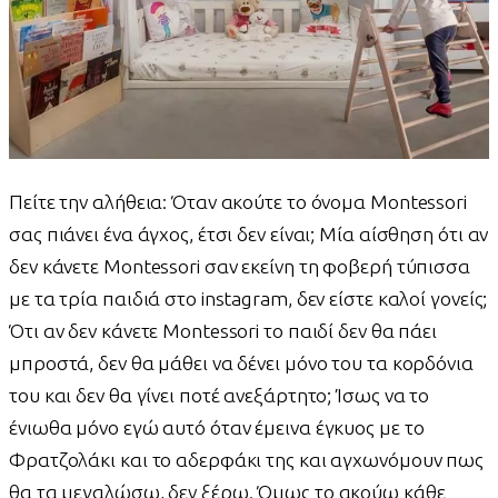
Πείτε την αλήθεια: Όταν ακούτε το όνομα Montessori
σας πιάνει ένα άγχος, έτσι δεν είναι; Μία αίσθηση ότι αν
δεν κάνετε Montessori σαν εκείνη τη φοβερή τύπισσα
με τα τρία παιδιά στο instagram, δεν είστε καλοί γονείς;
Ότι αν δεν κάνετε Montessori το παιδί δεν θα πάει
μπροστά, δεν θα μάθει να δένει μόνο του τα κορδόνια
του και δεν θα γίνει ποτέ ανεξάρτητο; Ίσως να το
ένιωθα μόνο εγώ αυτό όταν έμεινα έγκυος με το
Φρατζολάκι και το αδερφάκι της και αγχωνόμουν πως
θα τα μεγαλώσω, δεν ξέρω. Όμως το ακούω κάθε