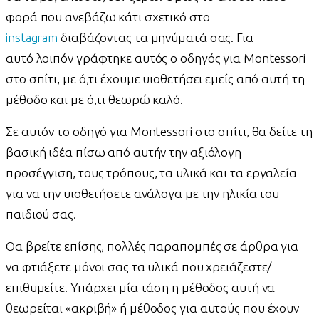
φορά που ανεβάζω κάτι σχετικό στο
instagram
διαβάζοντας τα μηνύματά σας. Για
αυτό λοιπόν γράφτηκε αυτός ο οδηγός για Montessori
στο σπίτι, με ό,τι έχουμε υιοθετήσει εμείς από αυτή τη
μέθοδο και με ό,τι θεωρώ καλό.
Σε αυτόν το οδηγό για Montessori στο σπίτι, θα δείτε τη
βασική ιδέα πίσω από αυτήν την αξιόλογη
προσέγγιση, τους τρόπους, τα υλικά και τα εργαλεία
για να την υιοθετήσετε ανάλογα με την ηλικία του
παιδιού σας.
Θα βρείτε επίσης, πολλές παραπομπές σε άρθρα για
να φτιάξετε μόνοι σας τα υλικά που χρειάζεστε/
επιθυμείτε. Υπάρχει μία τάση η μέθοδος αυτή να
θεωρείται «ακριβή» ή μέθοδος για αυτούς που έχουν