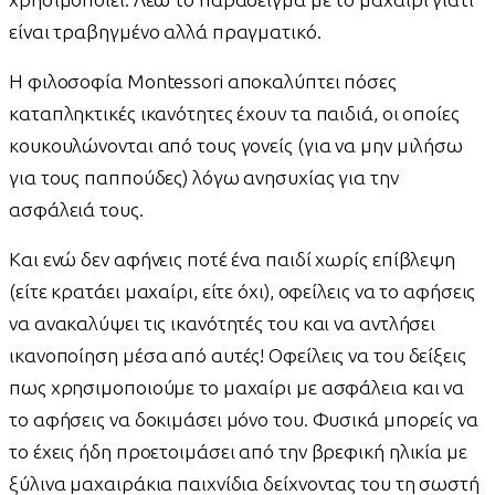
είναι τραβηγμένο αλλά πραγματικό.
Η φιλοσοφία Montessori αποκαλύπτει πόσες
καταπληκτικές ικανότητες έχουν τα παιδιά, οι οποίες
κουκουλώνονται από τους γονείς (για να μην μιλήσω
για τους παππούδες) λόγω ανησυχίας για την
ασφάλειά τους.
Και ενώ δεν αφήνεις ποτέ ένα παιδί χωρίς επίβλεψη
(είτε κρατάει μαχαίρι, είτε όχι), οφείλεις να το αφήσεις
να ανακαλύψει τις ικανότητές του και να αντλήσει
ικανοποίηση μέσα από αυτές! Οφείλεις να του δείξεις
πως χρησιμοποιούμε το μαχαίρι με ασφάλεια και να
το αφήσεις να δοκιμάσει μόνο του. Φυσικά μπορείς να
το έχεις ήδη προετοιμάσει από την βρεφική ηλικία με
ξύλινα μαχαιράκια παιχνίδια δείχνοντας του τη σωστή