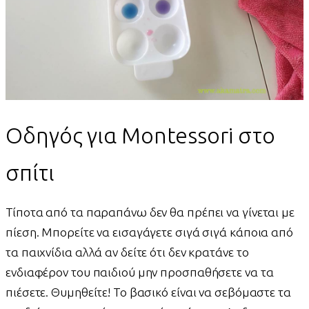
Οδηγός για Montessori στο
σπίτι
Τίποτα από τα παραπάνω δεν θα πρέπει να γίνεται με
πίεση. Μπορείτε να εισαγάγετε σιγά σιγά κάποια από
τα παιχνίδια αλλά αν δείτε ότι δεν κρατάνε το
ενδιαφέρον του παιδιού μην προσπαθήσετε να τα
πιέσετε. Θυμηθείτε! Το βασικό είναι να σεβόμαστε τα