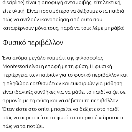
discipline) είναι η αποφυγή ανταμοιβής, είτε λεκτική,
είτε υλική. Είναι προτιμότερο να δείξουμε στα παιδιά
πώς να αντλούν ικανοποίηση από αυτό που
καταφέρνουν μόνα τους, παρά να τους λέμε μπράβο!
Φυσικό περιβάλλον
Ένα ακόμα μεγάλο κομμάτι της φιλοσοφίας
Montessori είναι η επαφή με τη φύση. Η φυσική
περιέργεια των παιδιών για το φυσικό περιβάλλον και
η πληθώρα ερεθισμάτων και ευκαιριών για μάθηση
είναι ιδανικές συνθήκες για να μάθει το παιδί να ζει σε
αρμονία με τη φύση και να σέβεται το περιβάλλον.
Όταν είστε στο σπίτι μπορείτε να δείξετε στο παιδί
πώς να περιποιείται τα φυτά εσωτερικού χώρου και
πώς να τα ποτίζει.