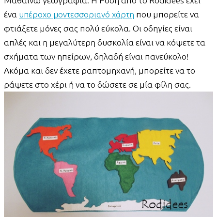
Μαθαίνω γεωγραφία. Η Ροδή από το Rodidees έχει
ένα
υπέροχο μοντεσσοριανό χάρτη
που μπορείτε να
φτιάξετε μόνες σας πολύ εύκολα. Οι οδηγίες είναι
απλές και η μεγαλύτερη δυσκολία είναι να κόψετε τα
σχήματα των ηπείρων, δηλαδή είναι πανεύκολο!
Ακόμα και δεν έχετε ραπτομηχανή, μπορείτε να το
ράψετε στο χέρι ή να το δώσετε σε μία φίλη σας.