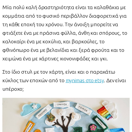
Μία πολύ καλή δραστηριότητα είναι τα καλαθάκια με
κομμάτια από το φυσικό περιβάλλον διαφορετικά για
τη κάθε εποχή του χρόνου. Την άνοιξη μπορείτε να
φτιάξετε ένα με πράσινα φύλλα, άνθη και σπόρους, το
καλοκαίρι ένα με κοχύλια, και βαρκούλες, το
φθινόπωρο ένα με βελανίδια και ξερά φρούτα και το
χειμώνα ένα με χάρτινες χιονονιφάδες και γκι.
Στο ίδιο στυλ με τον χάρτη, είναι και ο παρακάτω
κύκλος των εποχών από το
mynimas στο etsy
. Δεν είναι
υπέροχο;