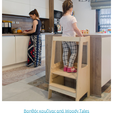
Βοηθός κουζίνας από Woody Tales