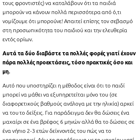
τους φροντιστές) να καταλάβουν ότι τα παιδιά
μπορούν να κάνουν πολλά περισσότερα από ό,τι
νομίζουμε ότι μπορούνε! Απαιτεί επίσης τον σεβασμό
στη προσωπικότητα του παιδιού και την ελευθερία
εντός ορίων.
Αυτά τα δύο διαβάστε τα πολλές φορές γιατί έχουν
πάρα πολλές προεκτάσεις, τόσο πρακτικές όσο και
μη.
Αυτό που υποστηρίζει η μέθοδος είναι ότι το παιδί
μπορεί να μάθει να εξυπηρετείται μόνο του (σε
διαφορετικούς βαθμούς ανάλογα με την ηλικία) αρκεί
να του το δείξεις. Για παράδειγμα δεν θα δώσεις ένα
μαχαίρι σε ένα βρέφος 6 μηνών αλλά θα το δώσεις σε
ένα νήπιο 2-3 ετών δείχνοντάς του πώς να το
χρησιμοποιεί. Λέω το παράδειγμα με το μαχαίρι γιατί