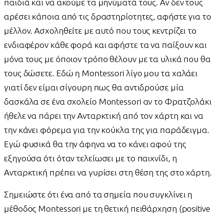
παιδιά και να ακούμε τα μηνύματά τους. Αν δεν τους
αρέσει κάποια από τις δραστηρίοτητες, αφήστε για το
μέλλον. Ασχοληθείτε με αυτό που τους κεντρίζει το
ενδιαφέρον κάθε φορά και αφήστε τα να παίξουν και
μόνα τους με όποιον τρόπο θέλουν με τα υλικά που θα
τους δώσετε. Εδώ η Montessori λίγο μου τα χαλάει
γιατί δεν είμαι σίγουρη πως θα αντιδρούσε μία
δασκάλα σε ένα σχολείο Montessori αν το Φρατζολάκι
ήθελε να πάρει την Ανταρκτική από τον χάρτη και να
την κάνει φόρεμα για την κούκλα της για παράδειγμα.
Εγώ φυσικά θα την άφηνα να το κάνει αφού της
εξηγούσα ότι όταν τελείωσει με το παιχνίδι, η
Ανταρκτική πρέπει να γυρίσει στη θέση της στο χάρτη.
Σημειώστε ότι ένα από τα σημεία που συγκλίνει η
μέθοδος Montessori με τη θετική πειθάρχηση (positive