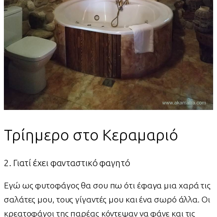
Τρίημερο στο Κεραμαριό
2. Γιατί έχει φανταστικό φαγητό
Εγώ ως φυτοφάγος θα σου πω ότι έφαγα μια χαρά τις
σαλάτες μου, τους γίγαντές μου και ένα σωρό άλλα. Οι
κρεατοφάγοι της παρέας κόντεψαν να φάνε και τις