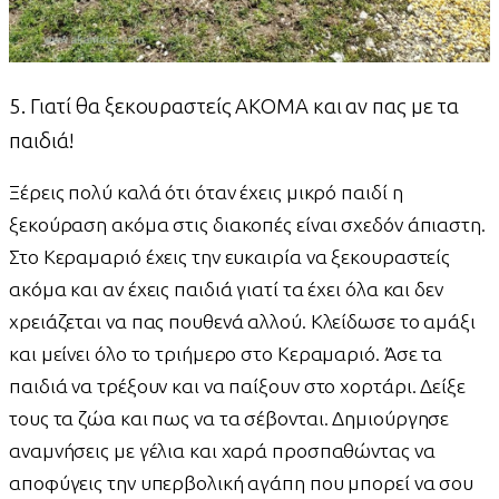
5. Γιατί θα ξεκουραστείς ΑΚΟΜΑ και αν πας με τα
παιδιά!
Ξέρεις πολύ καλά ότι όταν έχεις μικρό παιδί η
ξεκούραση ακόμα στις διακοπές είναι σχεδόν άπιαστη.
Στο Κεραμαριό έχεις την ευκαιρία να ξεκουραστείς
ακόμα και αν έχεις παιδιά γιατί τα έχει όλα και δεν
χρειάζεται να πας πουθενά αλλού. Κλείδωσε το αμάξι
και μείνει όλο το τριήμερο στο Κεραμαριό. Άσε τα
παιδιά να τρέξουν και να παίξουν στο χορτάρι. Δείξε
τους τα ζώα και πως να τα σέβονται. Δημιούργησε
αναμνήσεις με γέλια και χαρά προσπαθώντας να
αποφύγεις την υπερβολική αγάπη που μπορεί να σου