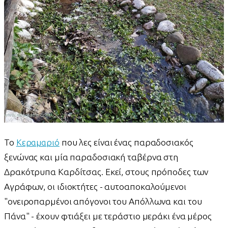
Το
Κεραμαριό
που λες είναι ένας παραδοσιακός
ξενώνας και μία παραδοσιακή ταβέρνα στη
Δρακότρυπα Καρδίτσας. Εκεί, στους πρόποδες των
Αγράφων, οι ιδιοκτήτες - αυτοαποκαλούμενοι
"ονειροπαρμένοι απόγονοι του Απόλλωνα και του
Πάνα" - έχουν φτιάξει με τεράστιο μεράκι ένα μέρος