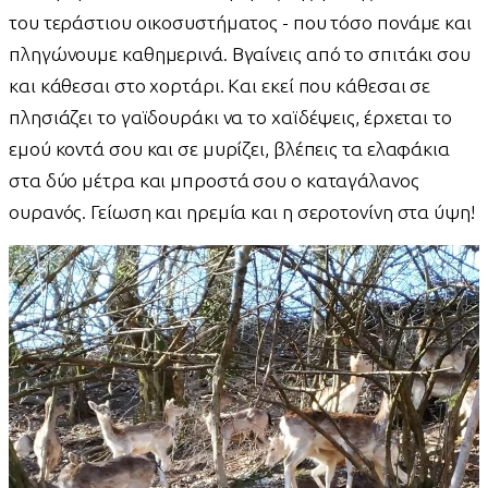
του τεράστιου οικοσυστήματος - που τόσο πονάμε και
πληγώνουμε καθημερινά. Βγαίνεις από το σπιτάκι σου
και κάθεσαι στο χορτάρι. Και εκεί που κάθεσαι σε
πλησιάζει το γαϊδουράκι να το χαϊδέψεις, έρχεται το
εμού κοντά σου και σε μυρίζει, βλέπεις τα ελαφάκια
στα δύο μέτρα και μπροστά σου ο καταγάλανος
ουρανός. Γείωση και ηρεμία και η σεροτονίνη στα ύψη!