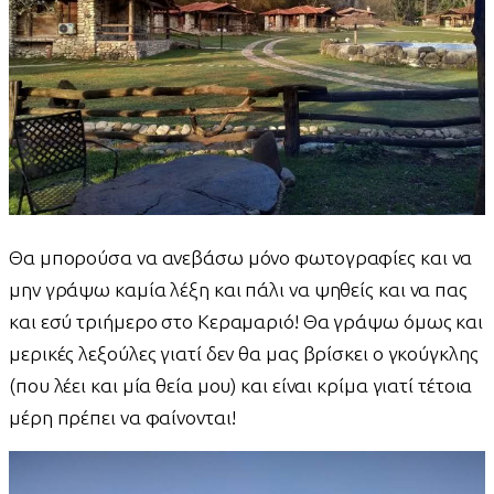
Θα μπορούσα να ανεβάσω μόνο φωτογραφίες και να
μην γράψω καμία λέξη και πάλι να ψηθείς και να πας
και εσύ τριήμερο στο Κεραμαριό! Θα γράψω όμως και
μερικές λεξούλες γιατί δεν θα μας βρίσκει ο γκούγκλης
(που λέει και μία θεία μου) και είναι κρίμα γιατί τέτοια
μέρη πρέπει να φαίνονται!