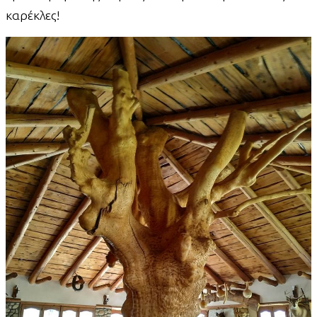
καρέκλες!