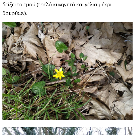
δείξει το εμού (τρελό κυνηγητό και γέλια μέχρι
δακρύων).