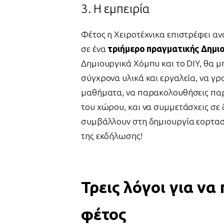
3. Η εμπειρία
Φέτος η Χειροτέχνικα επιστρέφει α
σε ένα
τριήμερο πραγματικής Δημιο
Δημιουργικά Χόμπυ και το DIY, θα μ
σύγχρονα υλικά και εργαλεία, να γρ
μαθήματα, να παρακολουθήσεις παρ
του χώρου, και να συμμετάσχεις σε
συμβάλλουν στη δημιουργία εορταστ
της εκδήλωσης!
Τρεις λόγοι για να
φέτος