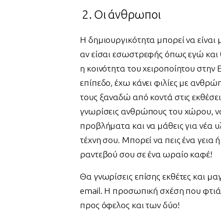
2. Οι άνθρωποι
Η δημιουργικότητα μπορεί να είναι μ
αν είσαι εσωστρεφής όπως εγώ και θ
η κοινότητα του χειροποίητου στην 
επίπεδο, έχω κάνει φιλίες με ανθρώ
τους ξαναδώ από κοντά στις εκθέσει
γνωρίσεις ανθρώπους του χώρου, να 
προβλήματα και να μάθεις για νέα 
τέχνη σου. Μπορεί να πεις ένα γεια 
ραντεβού σου σε ένα ωραίο καφέ!
Θα γνωρίσεις επίσης εκθέτες και μ
email. Η προσωπική σχέση που φτιάχ
προς όφελος και των δύο!