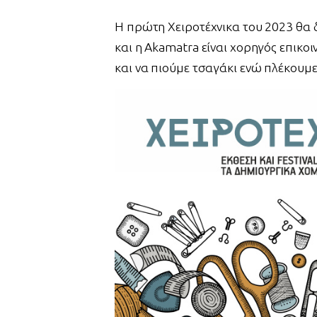
Η πρώτη Χειροτέχνικα του 2023 θα δ
και η Akamatra είναι χορηγός επικοι
και να πιούμε τσαγάκι ενώ πλέκουμ