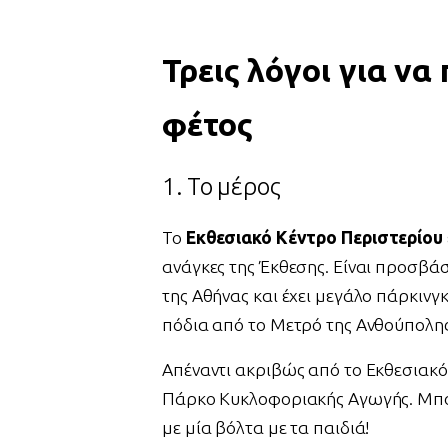
Τρεις λόγοι για να
φέτος
1. Το μέρος
Το
Εκθεσιακό Κέντρο Περιστερίου
ανάγκες της Έκθεσης. Είναι προσβάσ
της Αθήνας και έχει μεγάλο πάρκινγκ
πόδια από το Μετρό της Ανθούπολη
Απέναντι ακριβώς από το Εκθεσιακό
Πάρκο Κυκλοφοριακής Αγωγής. Μπορ
με μία βόλτα με τα παιδιά!