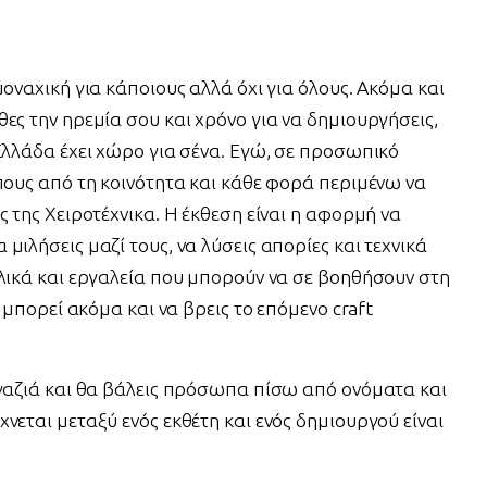
οναχική για κάποιους αλλά όχι για όλους. Ακόμα και
ες την ηρεμία σου και χρόνο για να δημιουργήσεις,
Ελλάδα έχει χώρο για σένα. Εγώ, σε προσωπικό
πους από τη κοινότητα και κάθε φορά περιμένω να
ς της Χειροτέχνικα. Η έκθεση είναι η αφορμή να
μιλήσεις μαζί τους, να λύσεις απορίες και τεχνικά
υλικά και εργαλεία που μπορούν να σε βοηθήσουν στη
ή μπορεί ακόμα και να βρεις το επόμενο craft
αγαζιά και θα βάλεις πρόσωπα πίσω από ονόματα και
νεται μεταξύ ενός εκθέτη και ενός δημιουργού είναι