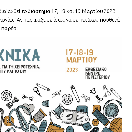
ιεξαχθεί το διάστημα 17, 18 και 19 Μαρτίου 2023
νωνίας! Αν πας ψάξε με ίσως να με πετύχεις πουθενά
ε παρέα!