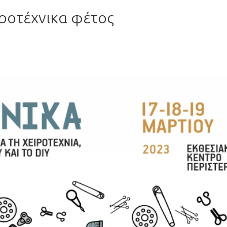
ιροτέχνικα φέτος