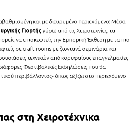
ναβαθμισμένη και με διευρυμένο περιεχόμενο! Μέσα
υργικής Γιορτής
γύρω από τις Χειροτεχνίες, τα
πορείς να επισκεφτείς την Εμπορική Έκθεση με τα πιο
αφτείς σε craft rooms με ζωντανά σεμινάρια και
ουσιάσεις τεχνικών από κορυφαίους επαγγελματίες
 διάφορες Φεστιβαλικές Εκδηλώσεις που θα
ικού περιβάλλοντος- όπως αξίζει στο περιεχόμενο
 πας στη Χειροτέχνικα