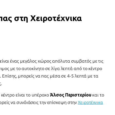
 πας στη Χειροτέχνικα
είναι ένας μεγάλος χώρος απόλυτα συμβατός με τις
ιμος με το αυτοκίνητο σε λίγα λεπτά από το κέντρο
. Επίσης, μπορείς να πας μέσα σε 4-5 λεπτά με τα
ς.
 κέντρο είναι το υπέροχο
Άλσος Περιστερίου
και το
είς να συνδιάσεις την επίσκεψη στην
Χειροτέχνικα