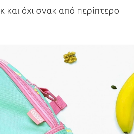
ακ και όχι σνακ από περίπτερο