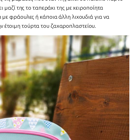
ει μαζί της το ταπεράκι της με χειροποίητα
 με φράουλες ή κάποια άλλη λιχουδιά για να
 έτοιμη τούρτα του ζαχαροπλαστείου.