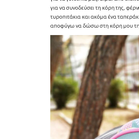
για να συνοδεύσει τη κόρη της, φέρν
τυροπιτάκια και ακόμα ένα ταπεράκι
αποφύγω να δώσω στη κόρη μου την