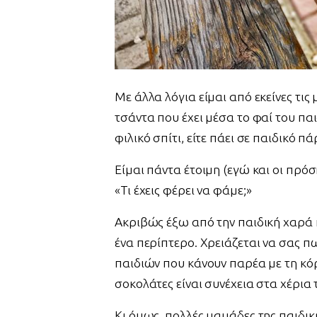
Με άλλα λόγια είμαι από εκείνες τι
τσάντα που έχει μέσα το φαί του παιδ
φιλικό σπίτι, είτε πάει σε παιδικό πά
Είμαι πάντα έτοιμη (εγώ και οι πρό
«Τι έχεις φέρει να φάμε;»
Ακριβώς έξω από την παιδική χαρά 
ένα περίπτερο. Χρειάζεται να σας πω
παιδιών που κάνουν παρέα με τη κόρ
σοκολάτες είναι συνέχεια στα χέρια 
Κι όμως, πολλές μαμάδες της παιδικ