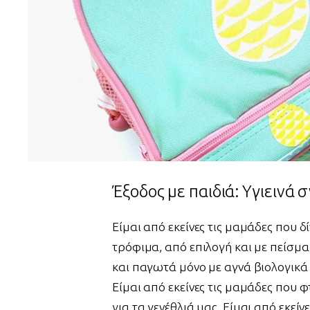
Έξοδος με παιδιά: Yγιεινά 
Είμαι από εκείνες τις μαμάδες που δ
τρόφιμα, από επιλογή και με πείσμα.
και παγωτά μόνο με αγνά βιολογικά
Είμαι από εκείνες τις μαμάδες που 
για τα γενέθλιά μας. Είμαι από εκεί