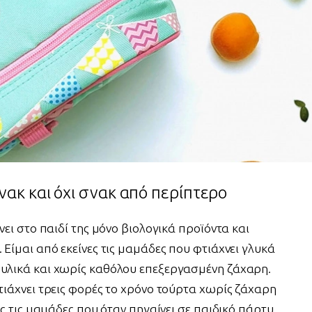
σνακ και όχι σνακ από περίπτερο
ίνει στο παιδί της μόνο βιολογικά προϊόντα και
 Είμαι από εκείνες τις μαμάδες που φτιάχνει γλυκά
 υλικά και χωρίς καθόλου επεξεργασμένη ζάχαρη.
φτιάχνει τρεις φορές το χρόνο τούρτα χωρίς ζάχαρη
νες τις μαμάδες που όταν πηγαίνει σε παιδικό πάρτυ