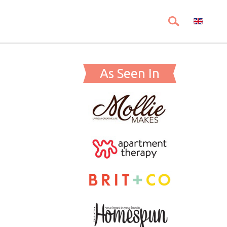
As Seen In