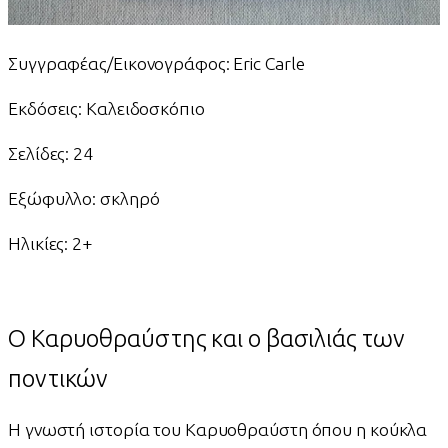
Συγγραφέας/Εικονογράφος: Eric Carle
Εκδόσεις: Καλειδοσκόπιο
Σελίδες: 24
Εξώφυλλο: σκληρό
Ηλικίες: 2+
Ο Καρυοθραύστης και ο βασιλιάς των
ποντικών
Η γνωστή ιστορία του Καρυοθραύστη όπου η κούκλα