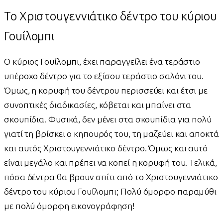
Το Χριστουγεννιάτικο δέντρο του κύριου
Γουίλομπι
Ο κύριος Γουίλομπι, έχει παραγγείλει ένα τεράστιο
υπέροχο δέντρο για το εξίσου τεράστιο σαλόνι του.
Όμως, η κορυφή του δέντρου περισσεύει και έτσι με
συνοπτικές διαδικασίες, κόβεται και μπαίνει στα
σκουπίδια. Φυσικά, δεν μένει στα σκουπίδια για πολύ
γιατί τη βρίσκει ο κηπουρός του, τη μαζεύει και αποκτά
και αυτός Χριστουγεννιάτικο δέντρο. Όμως και αυτό
είναι μεγάλο και πρέπει να κοπεί η κορυφή του. Τελικά,
πόσα δέντρα θα βρουν σπίτι από το Χριστουγεννιάτικο
δέντρο του κύριου Γουίλομπι; Πολύ όμορφο παραμύθι
με πολύ όμορφη εικονογράφηση!