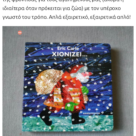
ιδιαίτερα όταν πρόκειται για ζώα) με τον υπέροχο
γνωστό του τρόπο. Απλά εξαιρετικό, εξαιρετικά απλό!