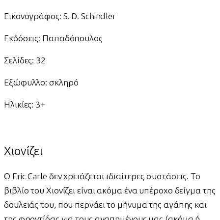
Εικονογράφος: S. D. Schindler
Εκδόσεις: Παπαδόπουλος
Σελίδες: 32
Εξώφυλλο: σκληρό
Ηλικίες: 3+
Χιονίζει
Ο Eric Carle δεν χρειάζεται ιδιαίτερες συστάσεις. Το
βιβλίο του Χιονίζει είναι ακόμα ένα υπέροχο δείγμα της
δουλειάς του, που περνάει το μήνυμα της αγάπης και
της φροντίδας για τους αγαπημένους μας (ακόμα ή