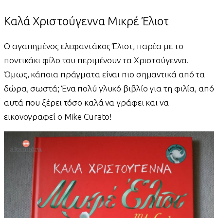
Καλά Χριστούγεννα Μικρέ Έλιοτ
Ο αγαπημένος ελεφαντάκος Έλιοτ, παρέα με το
ποντικάκι φίλο του περιμένουν τα Χριστούγεννα.
Όμως, κάποια πράγματα είναι πιο σημαντικά από τα
δώρα, σωστά; Ένα πολύ γλυκό βιβλίο για τη φιλία, από
αυτά που ξέρει τόσο καλά να γράφει και να
εικονογραφεί ο Mike Curato!