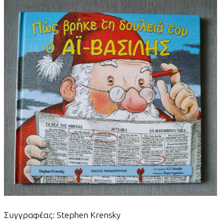
Συγγραφέας: Stephen Krensky