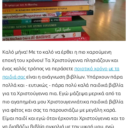
Καλό μήνα! Με το καλό να έρθει η πιο χαρούμενη
εποχή του χρόνου! Τα Χριστούγεννα πλησιάζουν και
ένας καλός τρόπος να περάσετε
ποιοτικό χρόνο με τα
παιδιά σας
είναι η ανάγνωση βιβλίων. Υπάρχουν πάρα
πολλά και - ευτυχώς - πάρα πολύ καλά παιδικά βιβλία
για τα Χριστούγεννα πια. Εγώ μάζεψα μερικά από τα
πιο αγαπημένα μου Χριστουγεννιάτικα παιδικά βιβλία
για φέτος και σας τα παρουσιάζω με μεγάλη χαρά.
Είμαι παιδί και εγώ όταν έρχονται Χριστούγεννα και το
να διαβάζω βιβλία αγκαλιά με την μικρή μου, ενώ