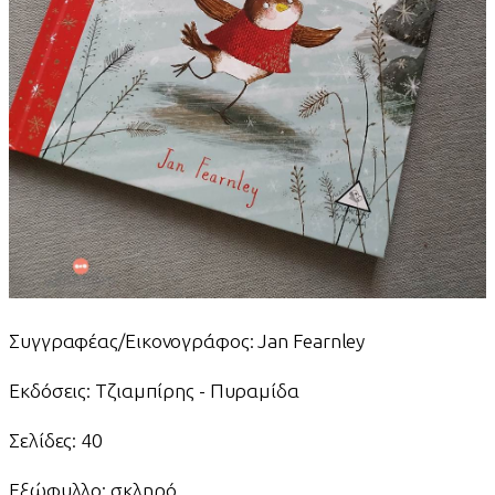
Συγγραφέας/Εικονογράφος: Jan Fearnley
Εκδόσεις: Τζιαμπίρης - Πυραμίδα
Σελίδες: 40
Εξώφυλλο: σκληρό