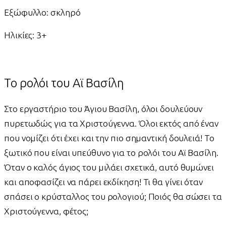
Εξώφυλλο: σκληρό
Ηλικίες: 3+
Το ρολόι του Αϊ Βασίλη
Στο εργαστήριο του Άγιου Βασίλη, όλοι δουλεύουν
πυρετωδώς για τα Χριστούγεννα. Όλοι εκτός από έναν
που νομίζει ότι έχει και την πιο σημαντική δουλειά! Το
ξωτικό που είναι υπεύθυνο για το ρολόι του Αϊ Βασίλη.
Όταν ο καλός άγιος του μιλάει σχετικά, αυτό θυμώνει
και αποφασίζει να πάρει εκδίκηση! Τι θα γίνει όταν
σπάσει ο κρύσταλλος του ρολογιού; Ποιός θα σώσει τα
Χριστούγεννα, φέτος;