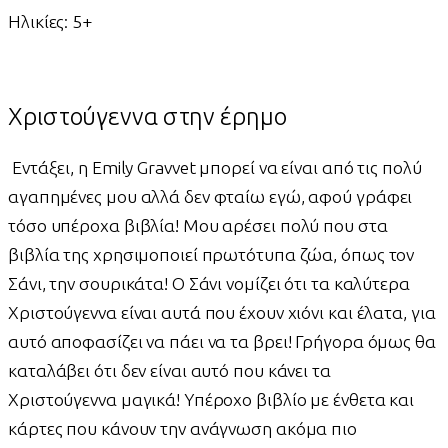
Ηλικίες: 5+
Χριστούγεννα στην έρημο
Εντάξει, η Emily Gravvet μπορεί να είναι από τις πολύ
αγαπημένες μου αλλά δεν φταίω εγώ, αφού γράφει
τόσο υπέροχα βιβλία! Μου αρέσει πολύ που στα
βιβλία της χρησιμοποιεί πρωτότυπα ζώα, όπως τον
Σάνι, την σουρικάτα! Ο Σάνι νομίζει ότι τα καλύτερα
Χριστούγεννα είναι αυτά που έχουν χιόνι και έλατα, για
αυτό αποφασίζει να πάει να τα βρει! Γρήγορα όμως θα
καταλάβει ότι δεν είναι αυτό που κάνει τα
Χριστούγεννα μαγικά! Υπέροχο βιβλίο με ένθετα και
κάρτες που κάνουν την ανάγνωση ακόμα πιο