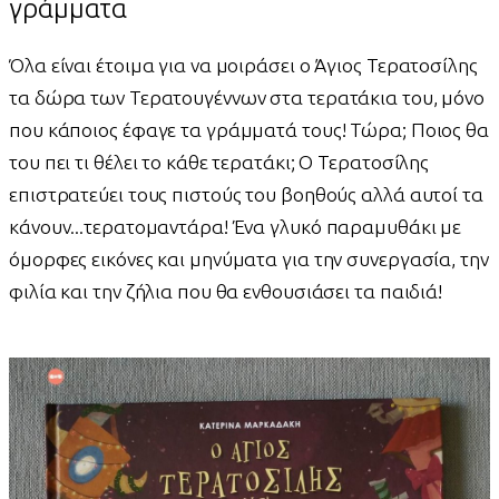
γράμματα
Όλα είναι έτοιμα για να μοιράσει ο Άγιος Τερατοσίλης
τα δώρα των Τερατουγέννων στα τερατάκια του, μόνο
που κάποιος έφαγε τα γράμματά τους! Τώρα; Ποιος θα
του πει τι θέλει το κάθε τερατάκι; Ο Τερατοσίλης
επιστρατεύει τους πιστούς του βοηθούς αλλά αυτοί τα
κάνουν...τερατομαντάρα! Ένα γλυκό παραμυθάκι με
όμορφες εικόνες και μηνύματα για την συνεργασία, την
φιλία και την ζήλια που θα ενθουσιάσει τα παιδιά!