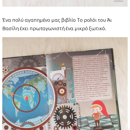
Ένα πολύ αγαπημένο μας βιβλίο Το ρολόι του Άι
Βασίλη έχει πρωταγωνιστή ένα μικρό ξωτικό.