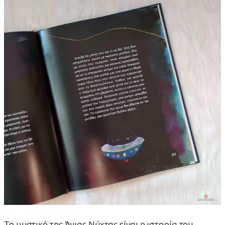
Το μυστικό της Άγιας Νύχτας είναι η ιστορία του