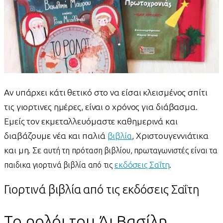
Αν υπάρχει κάτι θετικό στο να είσαι κλεισμένος σπίτι
τις γιορτινες ημέρες, είναι ο χρόνος για διάβασμα.
Εμείς τον εκμεταλλευόμαστε καθημερινά και
διαβάζουμε νέα και παλιά
βιβλία
, Χριστουγεννιάτικα
και μη. Σε
αυτή τη πρόταση βιβλίου, πρωταγωνιστές είναι τα
εκδόσεις Σαΐτη
παιδικα γιορτινά βιβλία από τις
.
Γιορτινά βιβλία από τις εκδόσεις Σαΐτη
Το ρολόι του Άι Βασίλη