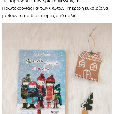
τις παραδόσεις των Χριστουγέννων, της
Πρωτοχρονιάς και των Φώτων. Υπέροχη ευκαιρία να
μάθουν τα παιδιά ιστορίες από παλιά!