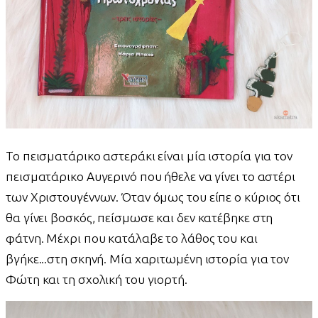
Το πεισματάρικο αστεράκι είναι μία ιστορία για τον
πεισματάρικο Αυγερινό που ήθελε να γίνει το αστέρι
των Χριστουγέννων. Όταν όμως του είπε ο κύριος ότι
θα γίνει βοσκός, πείσμωσε και δεν κατέβηκε στη
φάτνη. Μέχρι που κατάλαβε το λάθος του και
βγήκε...στη σκηνή. Μία χαριτωμένη ιστορία για τον
Φώτη και τη σχολική του γιορτή.