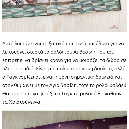
Αυτό λοιπόν είναι το ξωτικό που είναι υπεύθυνο για να
λειτουργεί σωστά το ρολόι του Άι Βασίλη που του
επιτρέπει να βρίσκει χρόνο για να μοιράζει τα δώρα σε
όλα τα παιδιά. Είναι μία πολύ σημαντική δουλειά, αλλά
ο Ταγκ νομίζει ότι είναι η μόνη σημαντική δουλειά και
όταν θυμώνει με τον Άγιο Βασίλη, τότε το ρολόι χαλάει!
Θα μπορέσει να φτιάξει ο Ταγκ το ρολόι ή θα χαθούν
τα Χριστούγεννα;