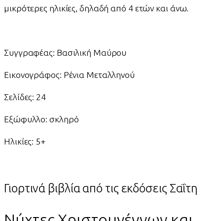
μικρότερες ηλικίες, δηλαδή από 4 ετών και άνω.
Συγγραφέας: Βασιλική Μαύρου
Εικονογράφος: Ρένια Μεταλληνού
Σελίδες: 24
Εξώφυλλο: σκληρό
Ηλικίες: 5+
Γιορτινά βιβλία από τις εκδόσεις Σαΐτη
Νύχτες Χριστουγέννων και