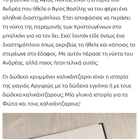
Ανδρέα που ήθελε ο Άγιος Βασίλης να του φέρει ένα
αληθινό διαστημόπλοιο. Έτσι αποφάσισε να περάσει
τη νύχτα της παραμονής των Χριστουγέννων στο
μπαλκόνι για να τον δει. Εκεί λοιπόν είδε όντως ένα
διαστημόπλοιο όπως ακριβώς το ήθελε και κάποιος το
στερέωνε στο έδαφος. Με αυτόν πέρασε τη νύχτα του
Ανδρέας, αλλά ποιος ήταν τελικά αυτός;
Οι δώδεκα κρυμμένοι καλικάντζαροι είναι η ιστορία
της γιαγιάς Αργυρώς με τα δώδεκα εγγόνια ή με τους
δώδεκα καλικάντζαρους; Μία γλυκιά ιστορία για τα
Φώτα και τους καλικάντζαρους!