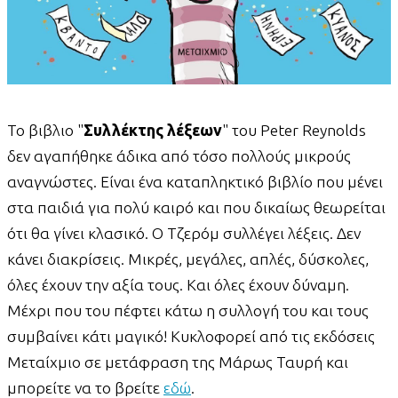
Το βιβλιο "
Συλλέκτης λέξεων
" του Peter Reynolds
δεν αγαπήθηκε άδικα από τόσο πολλούς μικρούς
αναγνώστες. Είναι ένα καταπληκτικό βιβλίο που μένει
στα παιδιά για πολύ καιρό και που δικαίως θεωρείται
ότι θα γίνει κλασικό. Ο Τζερόμ συλλέγει λέξεις. Δεν
κάνει διακρίσεις. Μικρές, μεγάλες, απλές, δύσκολες,
όλες έχουν την αξία τους. Και όλες έχουν δύναμη.
Μέχρι που του πέφτει κάτω η συλλογή του και τους
συμβαίνει κάτι μαγικό! Κυκλοφορεί από τις εκδόσεις
Μεταίχμιο σε μετάφραση της Μάρως Ταυρή και
μπορείτε να το βρείτε
εδώ
.