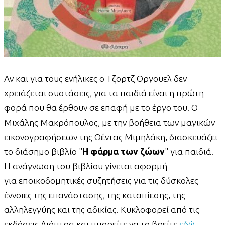
Αν και για τους ενήλικες ο Τζορτζ Οργουελ δεν
χρειάζεται συστάσεις, για τα παιδιά είναι η πρώτη
φορά που θα έρθουν σε επαφή με το έργο του. Ο
Μιχάλης Μακρόπουλος, με την βοήθεια των μαγικών
εικονογραφήσεων της Θέντας Μιμηλάκη, διασκευάζει
το διάσημο βιβλίο "
Η φάρμα των ζώων
" για παιδιά.
Η ανάγνωση του βιβλίου γίνεται αφορμή
για εποικοδομητικές συζητήσεις για τις δύσκολες
έννοιες της επανάστασης, της καταπίεσης, της
αλληλεγγύης και της αδικίας. Κυκλοφορεί από τις
εκδόσεις Διόπτρα και μπορείτε να το βρείτε
εδώ
.