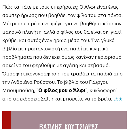
Πώς τα πάτε με τους υπερήρωες; Ο Άλφι είναι ένας
σουπερ ήρωας που βοηθάει τον φίλο του στα πάντα.
Μέχρι που πρέπει να φύγει για να βοηθήσει κάποιον
μακρινό πλανήτη, αλλά ο φίλος του θα είναι οκ, γιατί
κρύβει και αυτός έναν ήρωα μέσα του. Ένα γλυκό
βιβλίο με πρωταγωνιστή ένα παιδί με κινητικά
προβλήματα που δεν έχει όμως κανέναν περιορισμό
αρκεί να του φερθούμε με αγάπη και σεβασμό.
Όμορφη εικονογράφηση που τραβάει τα παιδιά από
την Ανδριάνα Ρούσσου. Το βιβλίο του Γιώργου
Μπουμπούση, "
Ο φίλος μου ο Άλφι
", κυκλοφορεί
από τις εκδόσεις Σαΐτη και μπορείτε να το βρείτε
εδώ
.