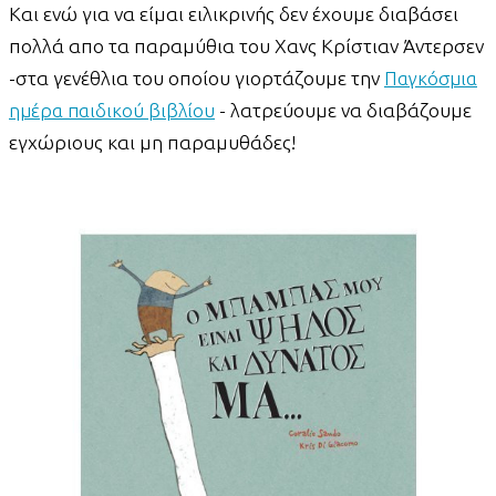
Και ενώ για να είμαι ειλικρινής δεν έχουμε διαβάσει
πολλά απο τα παραμύθια του Χανς Κρίστιαν Άντερσεν
-στα γενέθλια του οποίου γιορτάζουμε την
Παγκόσμια
ημέρα παιδικού βιβλίου
- λατρεύουμε να διαβάζουμε
εγχώριους και μη παραμυθάδες!