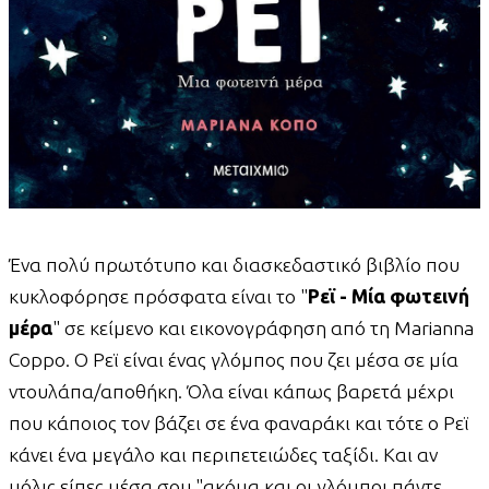
Ένα πολύ πρωτότυπο και διασκεδαστικό βιβλίο που
κυκλοφόρησε πρόσφατα είναι το "
Ρεϊ - Μία φωτεινή
μέρα
" σε κείμενο και εικονογράφηση από τη Marianna
Coppo. Ο Ρεϊ είναι ένας γλόμπος που ζει μέσα σε μία
ντουλάπα/αποθήκη. Όλα είναι κάπως βαρετά μέχρι
που κάποιος τον βάζει σε ένα φαναράκι και τότε ο Ρεϊ
κάνει ένα μεγάλο και περιπετειώδες ταξίδι. Και αν
μόλις είπες μέσα σου "ακόμα και οι γλόμποι πάντε