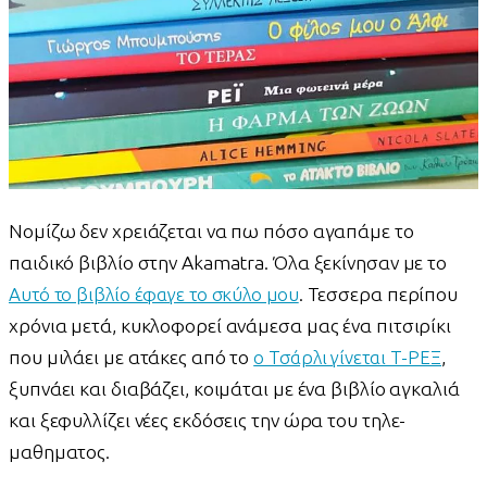
Νομίζω δεν χρειάζεται να πω πόσο αγαπάμε το
παιδικό βιβλίο στην Akamatra. Όλα ξεκίνησαν με το
Αυτό το βιβλίο έφαγε το σκύλο μου
. Τεσσερα περίπου
χρόνια μετά, κυκλοφορεί ανάμεσα μας ένα πιτσιρίκι
που μιλάει με ατάκες από το
ο Τσάρλι γίνεται Τ-ΡΕΞ
,
ξυπνάει και διαβάζει, κοιμάται με ένα βιβλίο αγκαλιά
και ξεφυλλίζει νέες εκδόσεις την ώρα του τηλε-
μαθηματος.