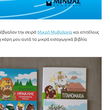
ς έβγαλαν την σειρά
Μικρή Μυθολογία
και επιτέλους
 κόρη μου αυτά τα μικρά εισαγωγικά βιβλία