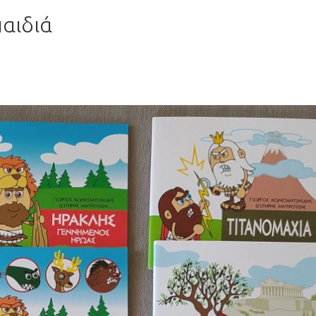
παιδιά