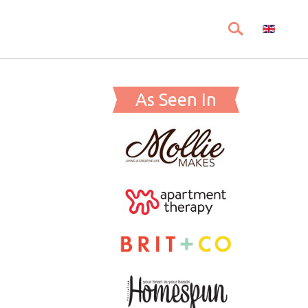
As Seen In