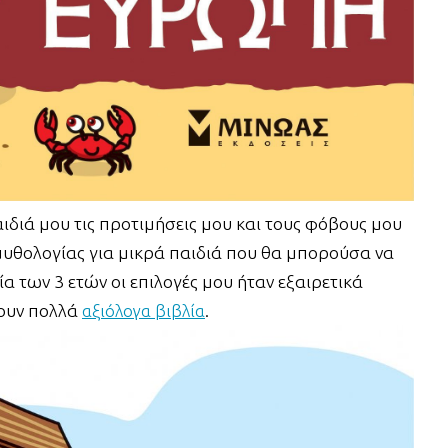
διά μου τις προτιμήσεις μου και τους φόβους μου
μυθολογίας για μικρά παιδιά που θα μπορούσα να
ία των 3 ετών οι επιλογές μου ήταν εξαιρετικά
χουν πολλά
αξιόλογα βιβλία
.