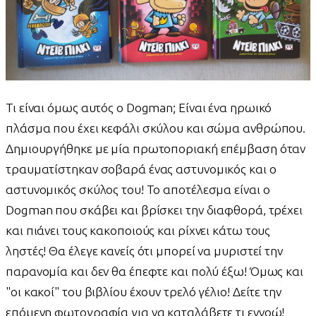
Τι είναι όμως αυτός ο Dogman; Είναι ένα ηρωικό
πλάσμα που έχει κεφάλι σκύλου και σώμα ανθρώπου.
Δημιουργήθηκε με μία πρωτοποριακή επέμβαση όταν
τραυματίστηκαν σοβαρά ένας αστυνομικός και ο
αστυνομικός σκύλος του! Το αποτέλεσμα είναι ο
Dogman που σκάβει και βρίσκει την διαφθορά, τρέχει
και πιάνει τους κακοποιούς και ρίχνει κάτω τους
ληστές! Θα έλεγε κανείς ότι μπορεί να μυριστεί την
παρανομία και δεν θα έπεφτε και πολύ έξω! Όμως και
"οι κακοί" του βιβλίου έχουν τρελό γέλιο! Δείτε την
επόμενη φωτογραφία για να καταλάβετε τι εννοώ!