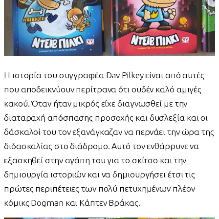
Η ιστορία του συγγραφέα Dav Pilkey είναι από αυτές
που αποδεικνύουν περίτρανα ότι ουδέν καλό αμιγές
κακού. Όταν ήταν μικρός είχε διαγνωσθεί με την
διαταραχή απόσπασης προσοχής και δυσλεξία και οι
δάσκαλοί του τον εξανάγκαζαν να περνάει την ώρα της
διδασκαλίας στο διάδρομο. Αυτό τον ενθάρρυνε να
εξασκηθεί στην αγάπη του για το σκίτσο και την
δημιουργία ιστοριών και να δημιουργήσει έτσι τις
πρώτες περιπέτειες των πολύ πετυχημένων πλέον
κόμικς Dogman και Κάπτεν Βράκας.