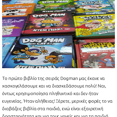
Το πρώτο βιβλίο της σειράς Dogman μας έκανε να
χασκογελάσουμε και να διασκεδάσουμε πολύ! Ναι,
όντως χρησιμοποίησα πληθυντικό και δεν ήταν
ευγενείας. Ήταν αλήθειας! Ξέρετε, μερικές φορές το να
διαβάζεις βιβλία στα παιδιά, ενώ είναι εξαιρετική
δραστηριότητα και για τους γονείς και για τα παιδιά,